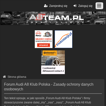
Zarejestruj się
Zaloguj się
Strona główna
Forum Audi A8 Klub Polska - Zasady ochrony danych
osobowych
Ten tekst opisuje, w jaki sposób „Forum Audi A8 Klub Polska” i firmy
stowarzyszone zwane dalej „my”, „nas”, „nasz”, „Forum Audi A8 Klub