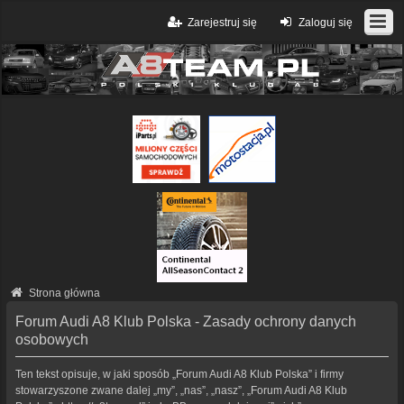
Zarejestruj się
Zaloguj się
Strona główna
Forum Audi A8 Klub Polska - Zasady ochrony danych
osobowych
Ten tekst opisuje, w jaki sposób „Forum Audi A8 Klub Polska” i firmy
stowarzyszone zwane dalej „my”, „nas”, „nasz”, „Forum Audi A8 Klub