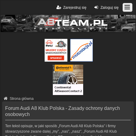
Zarejestruj się
Zaloguj się
Strona główna
Forum Audi A8 Klub Polska - Zasady ochrony danych
osobowych
Ten tekst opisuje, w jaki sposób „Forum Audi A8 Klub Polska” i firmy
stowarzyszone zwane dalej „my”, „nas”, „nasz”, „Forum Audi A8 Klub