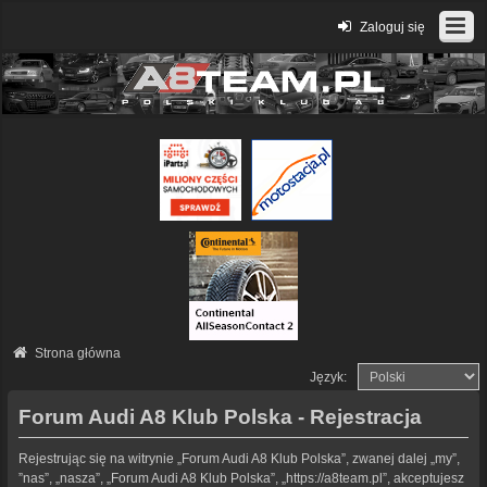
Zaloguj się
Strona główna
Język:
Forum Audi A8 Klub Polska - Rejestracja
Rejestrując się na witrynie „Forum Audi A8 Klub Polska”, zwanej dalej „my”,
”nas”, „nasza”, „Forum Audi A8 Klub Polska”, „https://a8team.pl”, akceptujesz