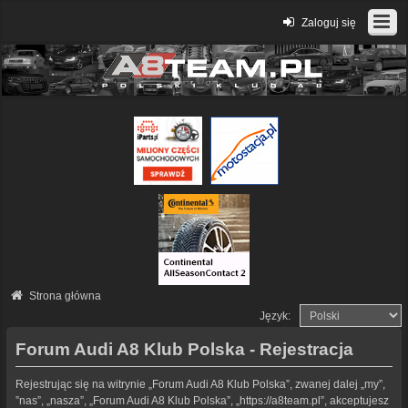
Zaloguj się
Strona główna
Język:
Forum Audi A8 Klub Polska - Rejestracja
Rejestrując się na witrynie „Forum Audi A8 Klub Polska”, zwanej dalej „my”,
”nas”, „nasza”, „Forum Audi A8 Klub Polska”, „https://a8team.pl”, akceptujesz