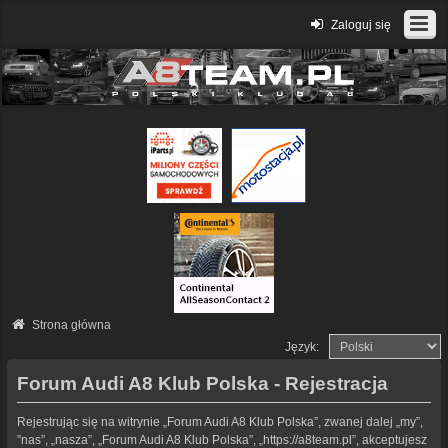
Zaloguj się
Strona główna
Język:
Forum Audi A8 Klub Polska - Rejestracja
Rejestrując się na witrynie „Forum Audi A8 Klub Polska”, zwanej dalej „my”,
”nas”, „nasza”, „Forum Audi A8 Klub Polska”, „https://a8team.pl”, akceptujesz