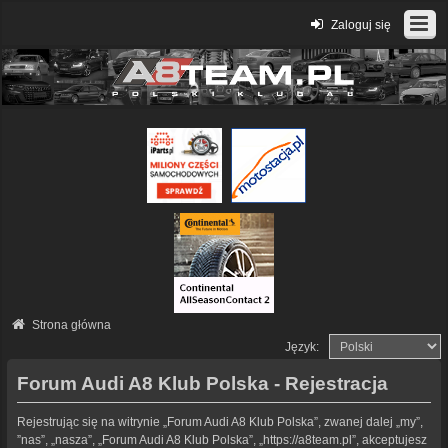
Zaloguj się
Strona główna
Język:
Forum Audi A8 Klub Polska - Rejestracja
Rejestrując się na witrynie „Forum Audi A8 Klub Polska”, zwanej dalej „my”,
”nas”, „nasza”, „Forum Audi A8 Klub Polska”, „https://a8team.pl”, akceptujesz