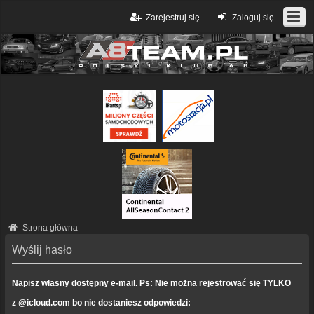
Zarejestruj się
Zaloguj się
Strona główna
Wyślij hasło
Napisz własny dostępny e-mail. Ps: Nie można rejestrować się TYLKO
z @icloud.com bo nie dostaniesz odpowiedzi: