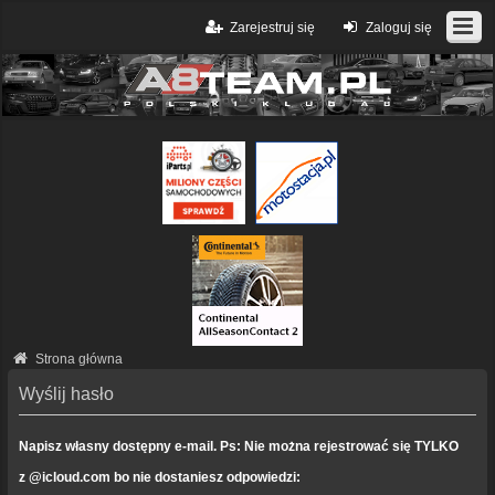
Zarejestruj się
Zaloguj się
Strona główna
Wyślij hasło
Napisz własny dostępny e-mail. Ps: Nie można rejestrować się TYLKO
z @icloud.com bo nie dostaniesz odpowiedzi: