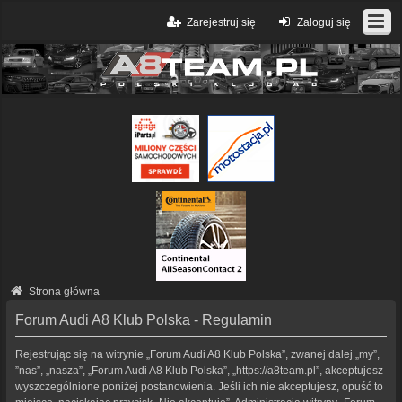
Zarejestruj się
Zaloguj się
Strona główna
Forum Audi A8 Klub Polska - Regulamin
Rejestrując się na witrynie „Forum Audi A8 Klub Polska”, zwanej dalej „my”,
”nas”, „nasza”, „Forum Audi A8 Klub Polska”, „https://a8team.pl”, akceptujesz
wyszczególnione poniżej postanowienia. Jeśli ich nie akceptujesz, opuść to