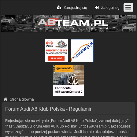
Zarejestruj się
Zaloguj się
Strona główna
Forum Audi A8 Klub Polska - Regulamin
Rejestrując się na witrynie „Forum Audi A8 Klub Polska”, zwanej dalej „my”,
”nas”, „nasza”, „Forum Audi A8 Klub Polska”, „https://a8team.pl”, akceptujesz
wyszczególnione poniżej postanowienia. Jeśli ich nie akceptujesz, opuść to