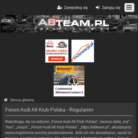
Zarejestruj się
Zaloguj się
Strona główna
Forum Audi A8 Klub Polska - Regulamin
Rejestrując się na witrynie „Forum Audi A8 Klub Polska”, zwanej dalej „my”,
”nas”, „nasza”, „Forum Audi A8 Klub Polska”, „https://a8team.pl”, akceptujesz
wyszczególnione poniżej postanowienia. Jeśli ich nie akceptujesz, opuść to