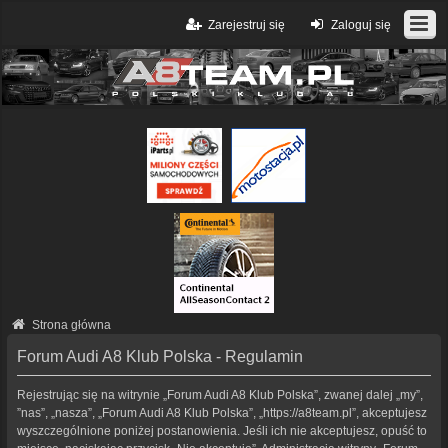
Zarejestruj się
Zaloguj się
Strona główna
Forum Audi A8 Klub Polska - Regulamin
Rejestrując się na witrynie „Forum Audi A8 Klub Polska”, zwanej dalej „my”,
”nas”, „nasza”, „Forum Audi A8 Klub Polska”, „https://a8team.pl”, akceptujesz
wyszczególnione poniżej postanowienia. Jeśli ich nie akceptujesz, opuść to