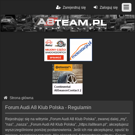
Zarejestruj się
Zaloguj się
Strona główna
Forum Audi A8 Klub Polska - Regulamin
Rejestrując się na witrynie „Forum Audi A8 Klub Polska”, zwanej dalej „my”,
”nas”, „nasza”, „Forum Audi A8 Klub Polska”, „https://a8team.pl”, akceptujesz
wyszczególnione poniżej postanowienia. Jeśli ich nie akceptujesz, opuść to