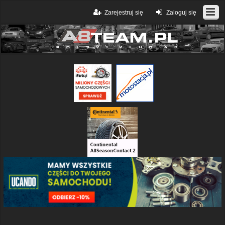
Zarejestruj się
Zaloguj się