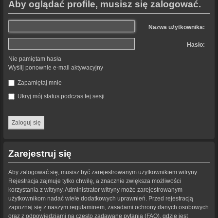
Aby oglądać profile, musisz się zalogować.
Nazwa użytkownika:
Hasło:
Nie pamiętam hasła
Wyślij ponownie e-mail aktywacyjny
Zapamiętaj mnie
Ukryj mój status podczas tej sesji
Zarejestruj się
Aby zalogować się, musisz być zarejestrowanym użytkownikiem witryny.
Rejestracja zajmuje tylko chwilę, a znacznie zwiększa możliwości
korzystania z witryny. Administrator witryny może zarejestrowanym
użytkownikom nadać wiele dodatkowych uprawnień. Przed rejestracją
zapoznaj się z naszym regulaminem, zasadami ochrony danych osobowych
oraz z odpowiedziami na często zadawane pytania (FAQ), gdzie jest