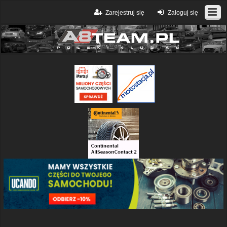
Zarejestruj się
Zaloguj się