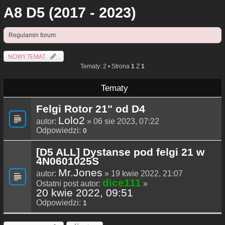
A8 D5 (2017 - 2023)
Regulamin forum
NOWY TEMAT
Tematy: 2 • Strona
1
Z
1
Tematy
Felgi Rotor 21" od D4
Lolo2
autor:
» 06 sie 2023, 07:22
Odpowiedzi:
0
[D5 ALL] Dystanse pod felgi 21 w
4N0601025S
Mr.Jones
autor:
» 19 kwie 2022, 21:07
dice111
Ostatni post autor:
»
20 kwie 2022, 09:51
Odpowiedzi:
1