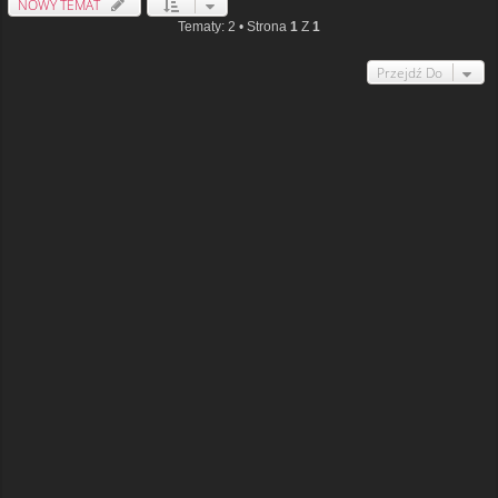
NOWY TEMAT
Tematy: 2 • Strona
1
Z
1
Przejdź Do