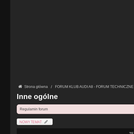
Strona główna
FORUM KLUB AUDI A8 - FORUM TECHNICZNE
Inne ogólne
Regulamin forum
NOWY TEMAT
TE