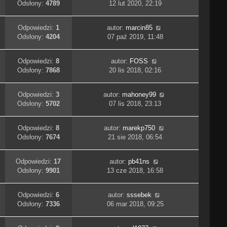
Odsłony:
4789
12 lut 2020, 22:19
Odpowiedzi:
1
autor:
marcin85
Odsłony:
4204
07 paź 2019, 11:48
Odpowiedzi:
8
autor:
FOSS
Odsłony:
7868
20 lis 2018, 02:16
Odpowiedzi:
3
autor:
mahoney99
Odsłony:
5702
07 lis 2018, 23:13
Odpowiedzi:
8
autor:
marekp750
Odsłony:
7674
21 sie 2018, 06:54
Odpowiedzi:
17
autor:
pb41ns
Odsłony:
9901
13 cze 2018, 16:58
Odpowiedzi:
6
autor:
sssebek
Odsłony:
7336
06 mar 2018, 09:25