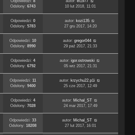
Odpowiedzi:
8
autor:
el1977
Odsłony:
6743
10 lut 2018, 11:01
Odpowiedzi:
0
autor:
kozi135
Odsłony:
5783
27 gru 2017, 14:20
Odpowiedzi:
10
autor:
gregor044
Odsłony:
8990
29 paź 2017, 21:33
Odpowiedzi:
4
autor:
igor.ostrowski
Odsłony:
6792
05 wrz 2017, 21:31
Odpowiedzi:
11
autor:
krzychu22.p1i
Odsłony:
9400
25 cze 2017, 12:49
Odpowiedzi:
4
autor:
Michal_ST
Odsłony:
7028
24 mar 2017, 17:49
Odpowiedzi:
33
autor:
Michal_ST
Odsłony:
18208
27 lut 2017, 16:01