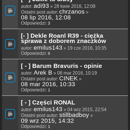
adi93
autor:
» 28 kwie 2016, 12:08
chrzanos
Ostatni post autor:
»
08 lip 2016, 12:08
Odpowiedzi:
3
[- ] Dekle Roanl R39 - ciężka
sprawa z doborem znaczków
emilus143
autor:
» 19 cze 2016, 10:35
Odpowiedzi:
0
[ - ] Barum Bravuris - opinie
Arek B
autor:
» 08 mar 2016, 10:19
CINEK
Ostatni post autor:
»
08 mar 2016, 10:33
Odpowiedzi:
1
[ - ] Części RONAL
emilus143
autor:
» 04 wrz 2015, 22:54
stillbadboy
Ostatni post autor:
»
09 wrz 2015, 14:32
Odpowiedzi:
1