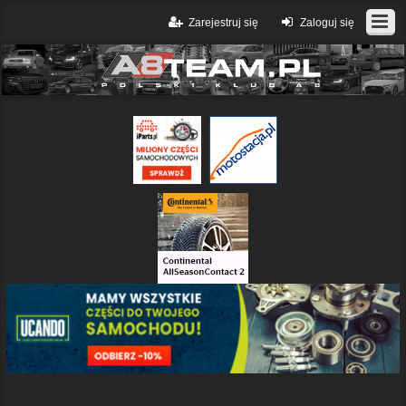
Zarejestruj się
Zaloguj się