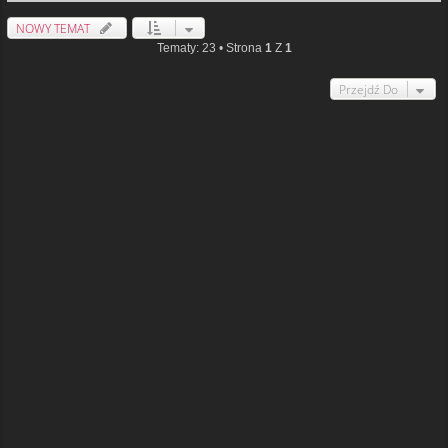
NOWY TEMAT
Tematy: 23 • Strona
1
Z
1
Przejdź Do