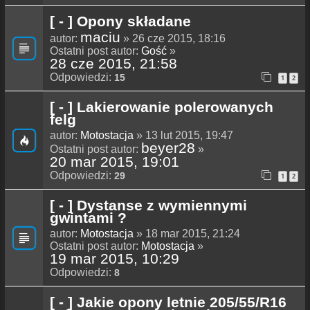
[ - ] Opony składane
maciu
autor:
» 26 cze 2015, 18:16
Ostatni post autor:
Gość
»
28 cze 2015, 21:58
Odpowiedzi:
15
1
2
[ - ] Lakierowanie polerowanych
felg
autor:
Motostacja
» 13 lut 2015, 19:47
beyer28
Ostatni post autor:
»
20 mar 2015, 19:01
Odpowiedzi:
29
1
2
[ - ] Dystanse z wymiennymi
gwintami ?
autor:
Motostacja
» 18 mar 2015, 21:24
Ostatni post autor:
Motostacja
»
19 mar 2015, 10:29
Odpowiedzi:
8
[ - ] Jakie opony letnie 205/55/R16