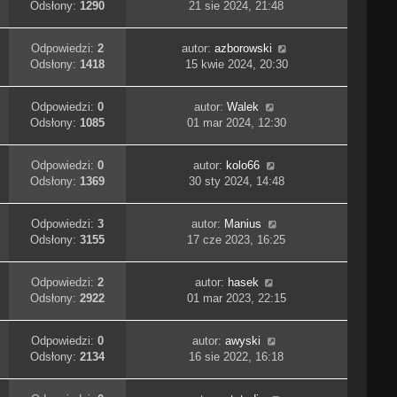
Odsłony:
1290
21 sie 2024, 21:48
Odpowiedzi:
2
autor:
azborowski
Odsłony:
1418
15 kwie 2024, 20:30
Odpowiedzi:
0
autor:
Walek
Odsłony:
1085
01 mar 2024, 12:30
Odpowiedzi:
0
autor:
kolo66
Odsłony:
1369
30 sty 2024, 14:48
Odpowiedzi:
3
autor:
Manius
Odsłony:
3155
17 cze 2023, 16:25
Odpowiedzi:
2
autor:
hasek
Odsłony:
2922
01 mar 2023, 22:15
Odpowiedzi:
0
autor:
awyski
Odsłony:
2134
16 sie 2022, 16:18