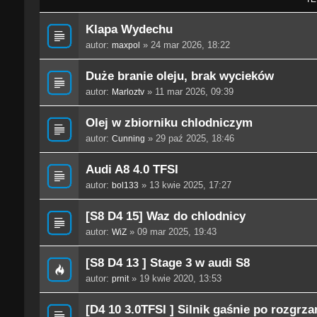
Klapa Wydechu
autor:
» 24 mar 2026, 18:22
maxpol
Duże branie oleju, brak wycieków
autor:
» 11 mar 2026, 09:39
Marloztv
Olej w zbiorniku chlodniczym
autor:
» 29 paź 2025, 18:46
Cunning
Audi A8 4.0 TFSI
autor:
» 13 kwie 2025, 17:27
bol133
[S8 D4 15] Waz do chlodnicy
autor:
» 09 mar 2025, 19:43
WiZ
[S8 D4 13 ] Stage 3 w audi S8
autor:
» 19 kwie 2020, 13:53
prnit
[D4 10 3.0TFSI ] Silnik gaśnie po rozgrza