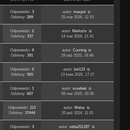
Odpowiedzi:
3
autor:
maxpol
Odsłony:
289
25 mar 2026, 12:33
Odpowiedzi:
2
autor:
Marloztv
Odsłony:
337
14 mar 2026, 21:41
Odpowiedzi:
0
autor:
Cunning
Odsłony:
391
29 paź 2025, 18:46
Odpowiedzi:
0
autor:
bol133
Odsłony:
505
13 kwie 2025, 17:27
Odpowiedzi:
1
autor:
sssebek
Odsłony:
607
09 mar 2025, 20:36
Odpowiedzi:
113
autor:
Walus
Odsłony:
37444
20 paź 2024, 11:01
Odpowiedzi:
3
autor:
seba201287