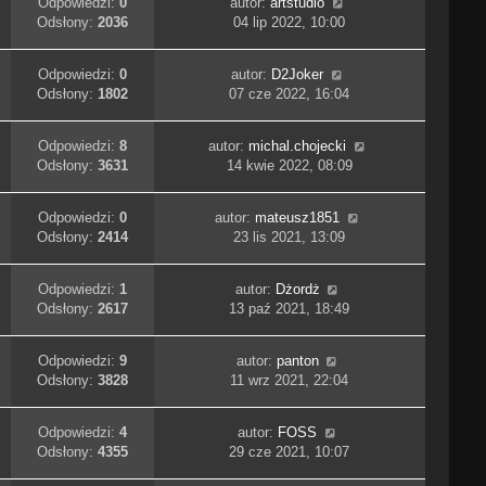
Odpowiedzi:
0
autor:
artstudio
Odsłony:
2036
04 lip 2022, 10:00
Odpowiedzi:
0
autor:
D2Joker
Odsłony:
1802
07 cze 2022, 16:04
Odpowiedzi:
8
autor:
michal.chojecki
Odsłony:
3631
14 kwie 2022, 08:09
Odpowiedzi:
0
autor:
mateusz1851
Odsłony:
2414
23 lis 2021, 13:09
Odpowiedzi:
1
autor:
Dżordż
Odsłony:
2617
13 paź 2021, 18:49
Odpowiedzi:
9
autor:
panton
Odsłony:
3828
11 wrz 2021, 22:04
Odpowiedzi:
4
autor:
FOSS
Odsłony:
4355
29 cze 2021, 10:07