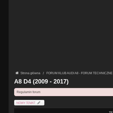
Strona główna
FORUM KLUB AUDI A8 - FORUM TECHNICZNE
A8 D4 (2009 - 2017)
Regulamin forum
NOWY TEMAT
TE