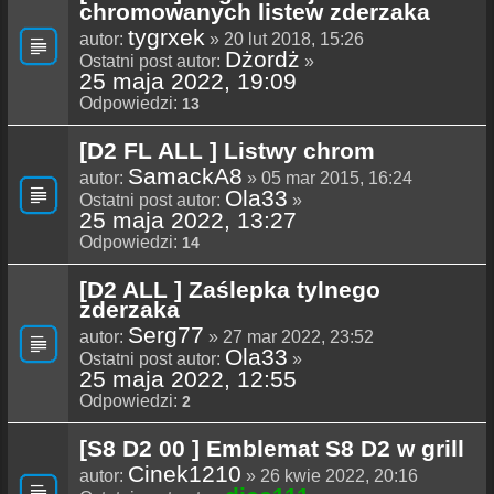
chromowanych listew zderzaka
tygrxek
autor:
» 20 lut 2018, 15:26
Dżordż
Ostatni post autor:
»
25 maja 2022, 19:09
Odpowiedzi:
13
[D2 FL ALL ] Listwy chrom
SamackA8
autor:
» 05 mar 2015, 16:24
Ola33
Ostatni post autor:
»
25 maja 2022, 13:27
Odpowiedzi:
14
[D2 ALL ] Zaślepka tylnego
zderzaka
Serg77
autor:
» 27 mar 2022, 23:52
Ola33
Ostatni post autor:
»
25 maja 2022, 12:55
Odpowiedzi:
2
[S8 D2 00 ] Emblemat S8 D2 w grill
Cinek1210
autor:
» 26 kwie 2022, 20:16