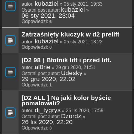
kubaziel
autor:
» 05 sty 2021, 19:33
kubaziel
Ostatni post autor:
»
06 sty 2021, 23:04
Odpowiedzi:
6
Zatrzaśnięty kluczyk w d2 prelift
kubaziel
autor:
» 05 sty 2021, 18:22
Odpowiedzi:
0
[D2 98 ] Błotnik lift i przed lift.
al0ne
autor:
» 29 gru 2020, 21:51
Udesky
Ostatni post autor:
»
29 gru 2020, 22:02
Odpowiedzi:
1
[D2 ALL ] Na jaki kolor byście
pomalowali?
dj_tygrys
autor:
» 25 lis 2020, 17:59
Dżordż
Ostatni post autor:
»
26 lis 2020, 22:20
Odpowiedzi:
3