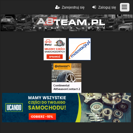
Zarejestruj się
Zaloguj się