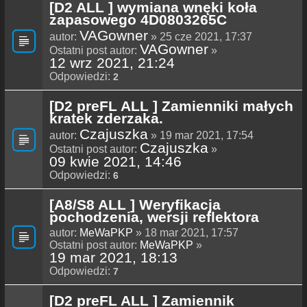
[D2 ALL ] wymiana wnęki koła
zapasowego 4D0803265C
VAGowner
autor:
» 25 cze 2021, 17:37
VAGowner
Ostatni post autor:
»
12 wrz 2021, 21:24
Odpowiedzi:
2
[D2 preFL ALL ] Zamienniki małych
kratek zderzaka.
Czajuszka
autor:
» 19 mar 2021, 17:54
Czajuszka
Ostatni post autor:
»
09 kwie 2021, 14:46
Odpowiedzi:
6
[A8/S8 ALL ] Weryfikacja
pochodzenia, wersji reflektora
autor:
MeWaPKP
» 18 mar 2021, 17:57
Ostatni post autor:
MeWaPKP
»
19 mar 2021, 18:13
Odpowiedzi:
7
[D2 preFL ALL ] Zamiennik