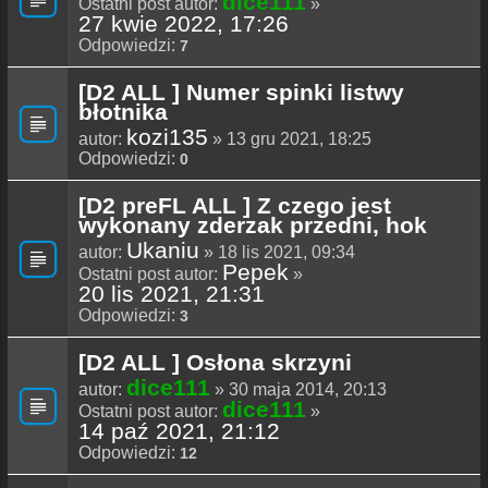
dice111
Ostatni post autor:
»
27 kwie 2022, 17:26
Odpowiedzi:
7
[D2 ALL ] Numer spinki listwy
błotnika
kozi135
autor:
» 13 gru 2021, 18:25
Odpowiedzi:
0
[D2 preFL ALL ] Z czego jest
wykonany zderzak przedni, hok
Ukaniu
autor:
» 18 lis 2021, 09:34
Pepek
Ostatni post autor:
»
20 lis 2021, 21:31
Odpowiedzi:
3
[D2 ALL ] Osłona skrzyni
dice111
autor:
» 30 maja 2014, 20:13
dice111
Ostatni post autor:
»
14 paź 2021, 21:12
Odpowiedzi:
12