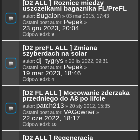
[D2 ALL ] Roznice miedzy
uszczelkami bagaznika FL/PreFL
Bugalon
autor:
» 03 mar 2015, 17:43
Pepek
Ostatni post autor:
»
23 gru 2023, 20:04
Odpowiedzi:
9
[D2 preFL ALL ] Zmiana
szyberdach na solar
dj_tygrys
autor:
» 20 lis 2022, 09:31
Pepek
Ostatni post autor:
»
19 mar 2023, 18:46
Odpowiedzi:
4
[D2 FL ALL ] Mocowanie zderzaka
przedniego do A8 po lifcie
patch213
autor:
» 20 sty 2012, 15:35
VAGowner
Ostatni post autor:
»
22 cze 2022, 18:17
Odpowiedzi:
10
[D2 ALL ] Regeneracja