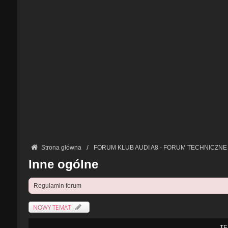
Strona główna
FORUM KLUB AUDI A8 - FORUM TECHNICZNE
Inne ogólne
Regulamin forum
NOWY TEMAT
TE