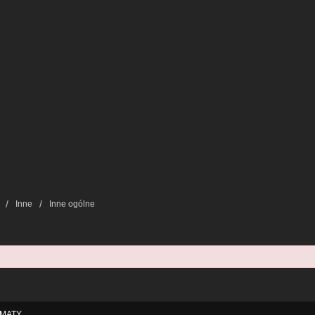
Inne
Inne ogólne
MATY