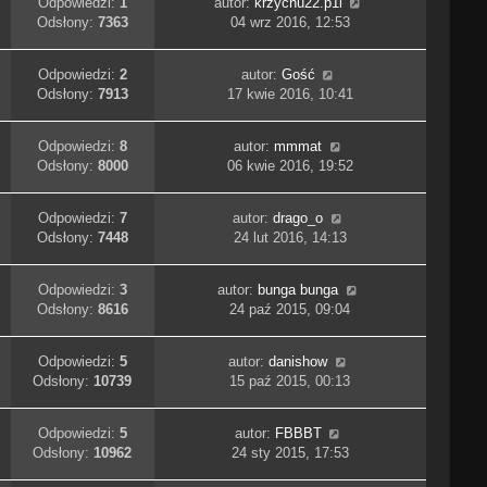
Odpowiedzi:
1
autor:
krzychu22.p1i
Odsłony:
7363
04 wrz 2016, 12:53
Odpowiedzi:
2
autor:
Gość
Odsłony:
7913
17 kwie 2016, 10:41
Odpowiedzi:
8
autor:
mmmat
Odsłony:
8000
06 kwie 2016, 19:52
Odpowiedzi:
7
autor:
drago_o
Odsłony:
7448
24 lut 2016, 14:13
Odpowiedzi:
3
autor:
bunga bunga
Odsłony:
8616
24 paź 2015, 09:04
Odpowiedzi:
5
autor:
danishow
Odsłony:
10739
15 paź 2015, 00:13
Odpowiedzi:
5
autor:
FBBBT
Odsłony:
10962
24 sty 2015, 17:53