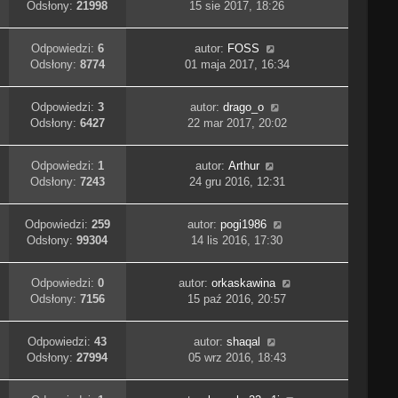
Odsłony:
21998
15 sie 2017, 18:26
Odpowiedzi:
6
autor:
FOSS
Odsłony:
8774
01 maja 2017, 16:34
Odpowiedzi:
3
autor:
drago_o
Odsłony:
6427
22 mar 2017, 20:02
Odpowiedzi:
1
autor:
Arthur
Odsłony:
7243
24 gru 2016, 12:31
Odpowiedzi:
259
autor:
pogi1986
Odsłony:
99304
14 lis 2016, 17:30
Odpowiedzi:
0
autor:
orkaskawina
Odsłony:
7156
15 paź 2016, 20:57
Odpowiedzi:
43
autor:
shaqal
Odsłony:
27994
05 wrz 2016, 18:43