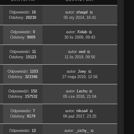
Odpowiedzi:
16
autor:
shaqal
Odsłony:
20230
05 sty 2014, 16:41
Odpowiedzi:
0
autor:
Xidab
Odsłony:
9009
30 lis 2009, 09:43
Odpowiedzi:
11
autor:
eed
Odsłony:
15123
11 lis 2019, 09:56
Odpowiedzi:
1103
autor:
Joey
Odsłony:
323346
27 maja 2019, 12:56
Odpowiedzi:
152
autor:
Lechu
Odsłony:
157532
05 cze 2018, 21:04
Odpowiedzi:
7
autor:
nikoa4
Odsłony:
8179
06 paź 2017, 23:25
Odpowiedzi:
12
autor:
_cichy_