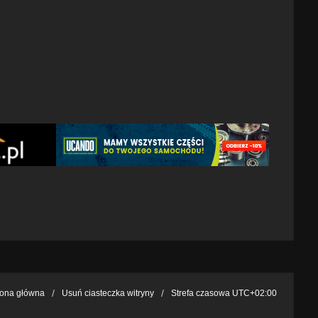
rona główna
Usuń ciasteczka witryny
Strefa czasowa
UTC+02:00