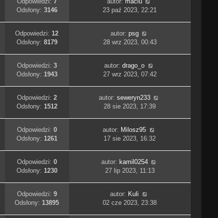
Odpowiedzi:
7
autor:
maciu
Odsłony:
3146
23 paź 2023, 22:21
Odpowiedzi:
12
autor:
psg
Odsłony:
8179
28 wrz 2023, 00:43
Odpowiedzi:
3
autor:
drago_o
Odsłony:
1943
27 wrz 2023, 07:42
Odpowiedzi:
2
autor:
seweryn233
Odsłony:
1512
28 sie 2023, 17:39
Odpowiedzi:
0
autor:
Milosz95
Odsłony:
1261
17 sie 2023, 16:32
Odpowiedzi:
0
autor:
kamil0254
Odsłony:
1230
27 lip 2023, 11:13
Odpowiedzi:
9
autor:
Kuli
Odsłony:
13895
02 cze 2023, 23:38