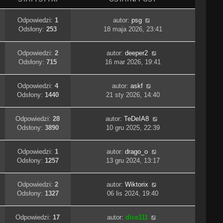
Odpowiedzi:
1
autor:
psg
Odsłony:
253
18 maja 2026, 23:41
Odpowiedzi:
2
autor:
deeper2
Odsłony:
715
16 mar 2026, 19:41
Odpowiedzi:
4
autor:
askf
Odsłony:
1440
21 sty 2026, 14:40
Odpowiedzi:
28
autor:
TeDeIA8
Odsłony:
3890
10 gru 2025, 22:39
Odpowiedzi:
1
autor:
drago_o
Odsłony:
1257
13 gru 2024, 13:17
Odpowiedzi:
2
autor:
Wiktorix
Odsłony:
1327
06 lis 2024, 19:40
Odpowiedzi:
17
autor:
dice111