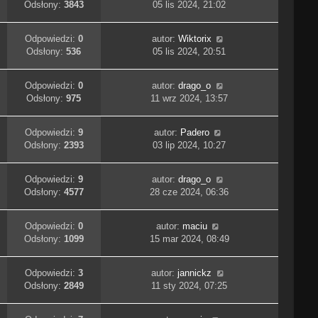
Odsłony:
3843
05 lis 2024, 21:02
Odpowiedzi:
0
autor:
Wiktorix
Odsłony:
536
05 lis 2024, 20:51
Odpowiedzi:
0
autor:
drago_o
Odsłony:
975
11 wrz 2024, 13:57
Odpowiedzi:
9
autor:
Padero
Odsłony:
2393
03 lip 2024, 10:27
Odpowiedzi:
9
autor:
drago_o
Odsłony:
4577
28 cze 2024, 06:36
Odpowiedzi:
0
autor:
maciu
Odsłony:
1099
15 mar 2024, 08:49
Odpowiedzi:
3
autor:
jannickz
Odsłony:
2849
11 sty 2024, 07:25