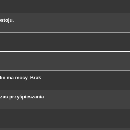
stoju.
 Nie ma mocy. Brak
czas przyśpieszania