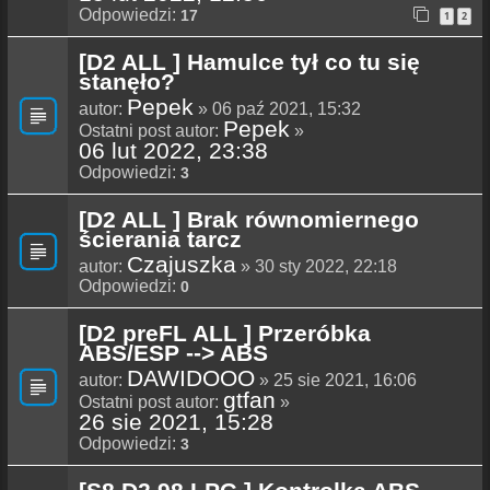
Odpowiedzi:
17
1
2
[D2 ALL ] Hamulce tył co tu się
stanęło?
Pepek
autor:
» 06 paź 2021, 15:32
Pepek
Ostatni post autor:
»
06 lut 2022, 23:38
Odpowiedzi:
3
[D2 ALL ] Brak równomiernego
ścierania tarcz
Czajuszka
autor:
» 30 sty 2022, 22:18
Odpowiedzi:
0
[D2 preFL ALL ] Przeróbka
ABS/ESP --> ABS
DAWIDOOO
autor:
» 25 sie 2021, 16:06
gtfan
Ostatni post autor:
»
26 sie 2021, 15:28
Odpowiedzi:
3