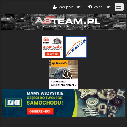
Zarejestruj się
Zaloguj się