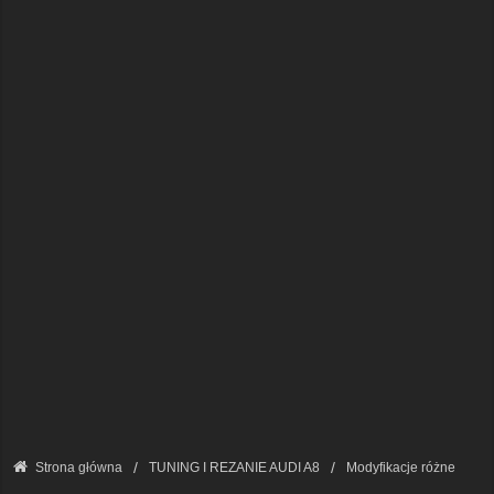
Strona główna
TUNING I REZANIE AUDI A8
Modyfikacje różne