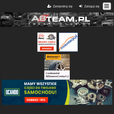
Zarejestruj się
Zaloguj się