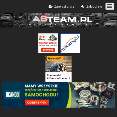
Zarejestruj się
Zaloguj się