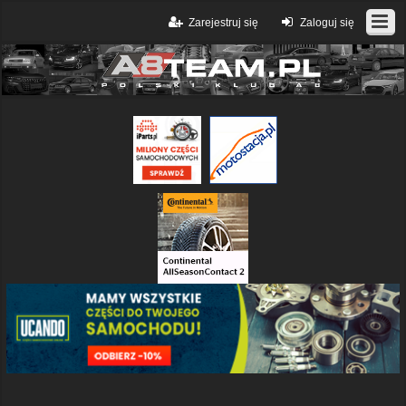
Zarejestruj się
Zaloguj się