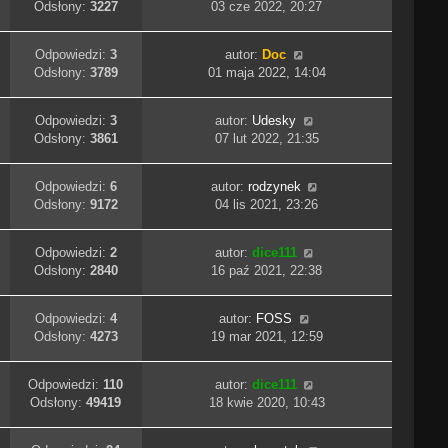
Odsłony:
3227
03 cze 2022, 20:27
Odpowiedzi:
3
autor:
Doc
Odsłony:
3789
01 maja 2022, 14:04
Odpowiedzi:
3
autor:
Udesky
Odsłony:
3861
07 lut 2022, 21:35
Odpowiedzi:
6
autor:
rodzynek
Odsłony:
9172
04 lis 2021, 23:26
Odpowiedzi:
2
autor:
dice111
Odsłony:
2840
16 paź 2021, 22:38
Odpowiedzi:
4
autor:
FOSS
Odsłony:
4273
19 mar 2021, 12:59
Odpowiedzi:
110
autor:
dice111
Odsłony:
49419
18 kwie 2020, 10:43