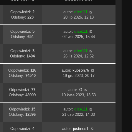
Odpowiedzi:
2
autor:
dice111
Odsłony:
223
20 lip 2026, 12:13
Odpowiedzi:
5
autor:
dice111
Odsłony:
654
02 wrz 2025, 15:44
Odpowiedzi:
3
autor:
dice111
Odsłony:
1404
26 lis 2024, 12:52
Odpowiedzi:
116
autor:
kubson76
Odsłony:
74540
19 gru 2023, 20:17
Odpowiedzi:
77
autor:
G
Odsłony:
48909
10 kwie 2023, 13:53
Odpowiedzi:
15
autor:
dice111
Odsłony:
12396
21 cze 2022, 14:00
Odpowiedzi:
4
autor:
justinos1