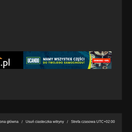
rona główna
Usuń ciasteczka witryny
Strefa czasowa
UTC+02:00