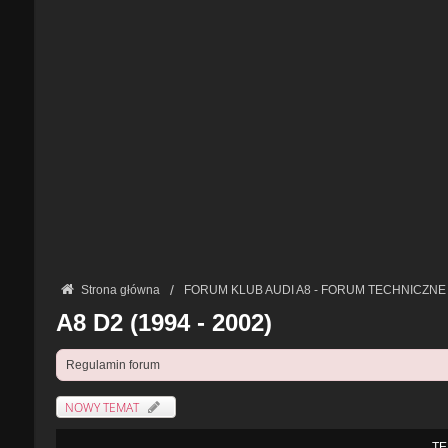
Strona główna
FORUM KLUB AUDI A8 - FORUM TECHNICZNE
A8 D2 (1994 - 2002)
Regulamin forum
NOWY TEMAT
TE