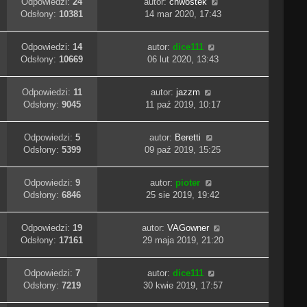
Odpowiedzi:
24
autor:
chwostek
Odsłony:
10381
14 mar 2020, 17:43
Odpowiedzi:
14
autor:
dice111
Odsłony:
10669
06 lut 2020, 13:43
Odpowiedzi:
11
autor:
jazzm
Odsłony:
9045
11 paź 2019, 10:17
Odpowiedzi:
5
autor:
Beretti
Odsłony:
5399
09 paź 2019, 15:25
Odpowiedzi:
9
autor:
pioter
Odsłony:
6846
25 sie 2019, 19:42
Odpowiedzi:
19
autor:
VAGowner
Odsłony:
17161
29 maja 2019, 21:20
Odpowiedzi:
7
autor:
dice111
Odsłony:
7219
30 kwie 2019, 17:57