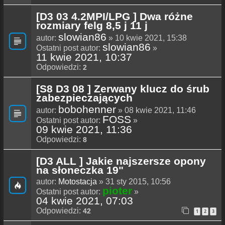
[D3 03 4.2MPI/LPG ] Dwa różne
rozmiary felg 8,5 j 11 j
slowian86
autor:
» 10 kwie 2021, 15:38
slowian86
Ostatni post autor:
»
11 kwie 2021, 10:37
Odpowiedzi:
2
[S8 D3 08 ] Zerwany klucz do śrub
zabezpieczających
bobohenner
autor:
» 08 kwie 2021, 11:46
FOSS
Ostatni post autor:
»
09 kwie 2021, 11:36
Odpowiedzi:
8
[D3 ALL ] Jakie najszersze opony
na słoneczka 19"
autor:
Motostacja
» 31 sty 2015, 10:56
pioter
Ostatni post autor:
»
04 kwie 2021, 07:03
Odpowiedzi:
42
1
2
3