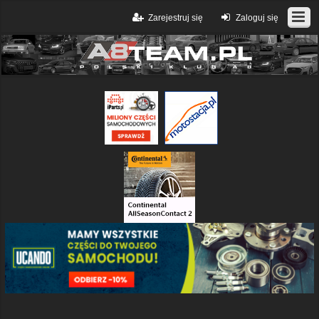
Zarejestruj się
Zaloguj się