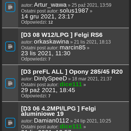
Artur_wawa
autor:
» 25 paź 2021, 13:59
solus1987
Ostatni post autor:
»
14 gru 2021, 23:17
Odpowiedzi:
12
[D3 08 W12/LPG ] Felgi RS6
orkaskawina
autor:
» 21 lis 2021, 18:13
marcin85
Ostatni post autor:
»
23 lis 2021, 11:30
Odpowiedzi:
7
[D3 preFL ALL ] Opony 285/45 R20
DinlySpeeD
autor:
» 18 mar 2021, 21:37
dice111
Ostatni post autor:
»
29 paź 2021, 18:45
Odpowiedzi:
7
[D3 06 4.2MPI/LPG ] Felgi
aluminiowe 19
Damian0112
autor:
» 24 lip 2021, 10:25
dice111
Ostatni post autor:
»