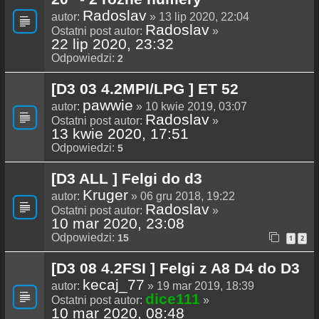
Radoslav
autor:
» 13 lip 2020, 22:04
Radoslav
Ostatni post autor:
»
22 lip 2020, 23:32
Odpowiedzi:
2
[D3 03 4.2MPI/LPG ] ET 52
pawwie
autor:
» 10 kwie 2019, 03:07
Radoslav
Ostatni post autor:
»
13 kwie 2020, 17:51
Odpowiedzi:
5
[D3 ALL ] Felgi do d3
Kruger
autor:
» 06 gru 2018, 19:22
Radoslav
Ostatni post autor:
»
10 mar 2020, 23:08
Odpowiedzi:
15
1
2
[D3 08 4.2FSI ] Felgi z A8 D4 do D3
kecaj_77
autor:
» 19 mar 2019, 18:39
dice111
Ostatni post autor:
»
10 mar 2020, 08:48