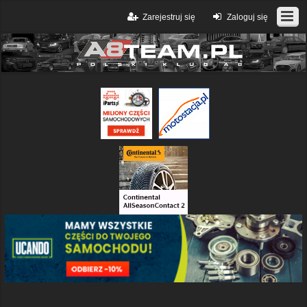
Zarejestruj się
Zaloguj się