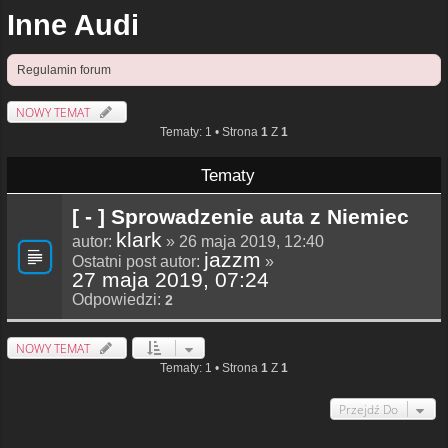
Inne Audi
Regulamin forum
NOWY TEMAT
Tematy: 1 • Strona
1
Z
1
Tematy
[ - ] Sprowadzenie auta z Niemiec
klark
autor:
» 26 maja 2019, 12:40
jazzm
Ostatni post autor:
»
27 maja 2019, 07:24
Odpowiedzi:
2
NOWY TEMAT
Tematy: 1 • Strona
1
Z
1
Przejdź Do