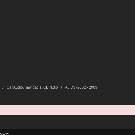
Car Audio, nawigacja, CB radio
A8 D3 (2002 - 2009)
MATY