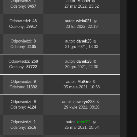
Odpowiedzi:
1
autor:
Shadin
Odsłony:
8457
27 mar 2022, 23:52
Odpowiedzi:
48
autor:
wicia021
Odsłony:
39917
23 lut 2022, 22:19
Odpowiedzi:
0
autor:
danek25
Odsłony:
2105
31 gru 2021, 13:33
Odpowiedzi:
258
autor:
danek25
Odsłony:
87722
30 gru 2021, 22:30
Odpowiedzi:
9
autor:
MatGro
Odsłony:
11392
05 maja 2021, 10:38
Odpowiedzi:
9
autor:
seweryn233
Odsłony:
4124
29 kwie 2021, 08:20
Odpowiedzi:
1
autor:
dice111
Odsłony:
2616
26 mar 2021, 15:54