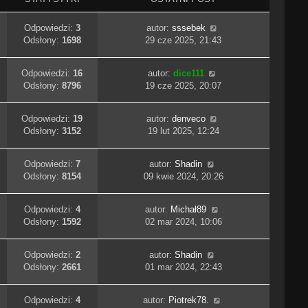
Odpowiedzi:
3
autor:
sssebek
Odsłony:
1698
29 cze 2025, 21:43
Odpowiedzi:
16
autor:
dice111
Odsłony:
8796
19 cze 2025, 20:07
Odpowiedzi:
19
autor:
denveco
Odsłony:
3152
19 lut 2025, 12:24
Odpowiedzi:
7
autor:
Shadin
Odsłony:
8154
09 kwie 2024, 20:26
Odpowiedzi:
4
autor:
Michał89
Odsłony:
1592
02 mar 2024, 10:06
Odpowiedzi:
2
autor:
Shadin
Odsłony:
2661
01 mar 2024, 22:43
Odpowiedzi:
4
autor:
Piotrek78.