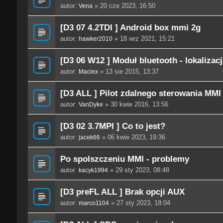
autor:
» 20 cze 2023, 16:50
Vena
[D3 07 4.2TDI ] Android box mmi 2g
autor:
» 18 wrz 2021, 15:21
hawker2010
[D3 06 W12 ] Moduł bluetooth - lokalizac
autor:
» 13 sie 2015, 13:37
Maciex
[D3 ALL ] Pilot zdalnego sterowania MMI
autor:
» 30 kwie 2016, 13:56
VanDyke
[D3 02 3.7MPI ] Co to jest?
autor:
» 06 kwie 2023, 19:36
jacek66
Po spolszczeniu MMI - problemy
autor:
» 29 sty 2023, 08:48
kacyk1994
[D3 preFL ALL ] Brak opcji AUX
autor:
» 27 sty 2023, 18:04
marco1104