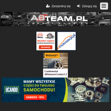
Zarejestruj się
Zaloguj się