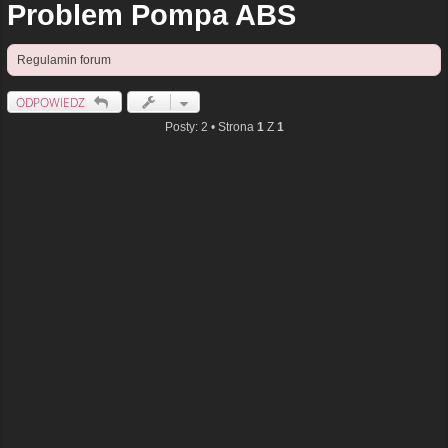
Problem Pompa ABS
Regulamin forum
ODPOWIEDZ
Posty: 2 • Strona
1
Z
1