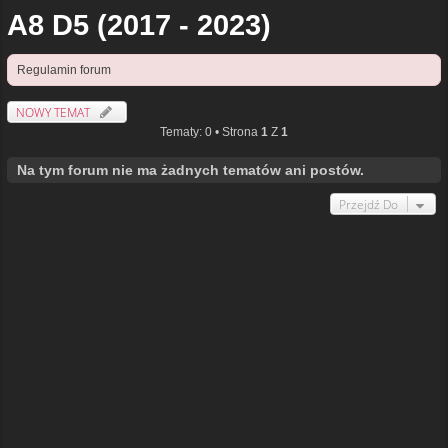
A8 D5 (2017 - 2023)
Regulamin forum
NOWY TEMAT
Tematy: 0 • Strona
1
Z
1
Na tym forum nie ma żadnych tematów ani postów.
Przejdź Do