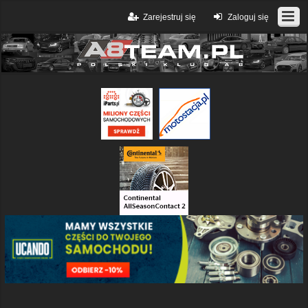
Zarejestruj się
Zaloguj się