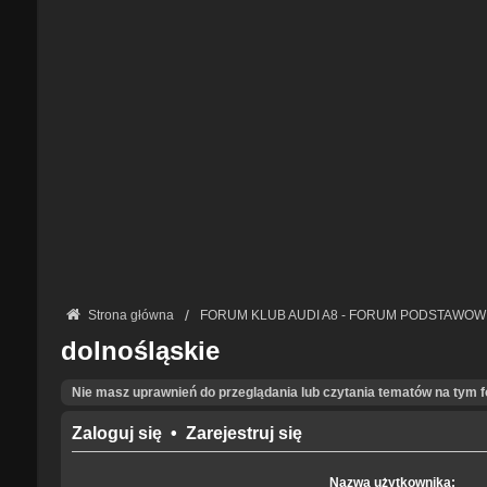
Strona główna
FORUM KLUB AUDI A8 - FORUM PODSTAWOW
dolnośląskie
Nie masz uprawnień do przeglądania lub czytania tematów na tym 
Zaloguj się
•
Zarejestruj się
Nazwa użytkownika: