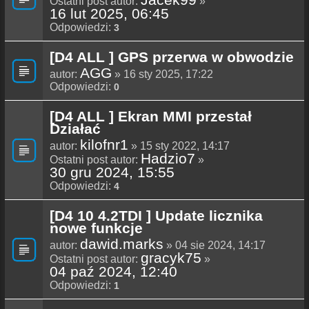
Ostatni post autor:
»
16 lut 2025, 06:45
Odpowiedzi:
3
[D4 ALL ] GPS przerwa w obwodzie
AGG
autor:
» 16 sty 2025, 17:22
Odpowiedzi:
0
[D4 ALL ] Ekran MMI przestał
Działać
kilofnr1
autor:
» 15 sty 2022, 14:17
Hadzio7
Ostatni post autor:
»
30 gru 2024, 15:55
Odpowiedzi:
4
[D4 10 4.2TDI ] Update licznika
nowe funkcje
dawid.marks
autor:
» 04 sie 2024, 14:17
gracyk75
Ostatni post autor:
»
04 paź 2024, 12:40
Odpowiedzi:
1