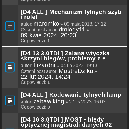
[D4 ALL ] Mechanizm tylnych szyb
/ rolet
maromko
autor:
» 09 maja 2018, 17:12
dmlody11
Ostatni post autor:
»
09 kwie 2024, 20:23
Odpowiedzi:
1
[D4 13 3.0TDI ] Zalana wtyczka
skrzyni biegów, problemy z e
Lizardnr
autor:
» 04 lip 2023, 19:13
MastreDziku
Ostatni post autor:
»
22 lut 2024, 14:24
Odpowiedzi:
1
[D4 ALL ] Kodowanie tylnych lamp
zabawiking
autor:
» 27 lis 2023, 16:03
Odpowiedzi:
0
[D4 16 3.0TDI ] MOST - błędy
optycznej magistrali danych 02