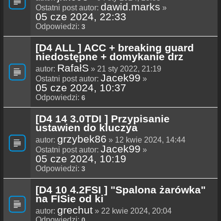
dawid.marks
Ostatni post autor:
»
05 cze 2024, 22:33
Odpowiedzi:
3
[D4 ALL ] ACC + breaking guard
niedostępne + domykanie drz
RafałS
autor:
» 21 sty 2022, 21:19
Jacek99
Ostatni post autor:
»
05 cze 2024, 10:37
Odpowiedzi:
6
[D4 14 3.0TDI ] Przypisanie
ustawien do kluczya
grzybek86
autor:
» 12 kwie 2024, 14:44
Jacek99
Ostatni post autor:
»
05 cze 2024, 10:19
Odpowiedzi:
3
[D4 10 4.2FSI ] "Spalona żarówka"
na FISie od ki
grechut
autor:
» 22 kwie 2024, 20:04
Odpowiedzi:
0