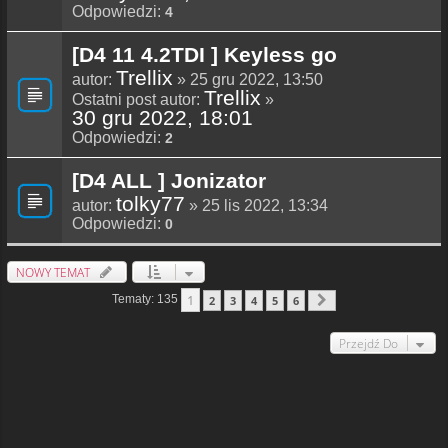
Odpowiedzi:
4
[D4 11 4.2TDI ] Keyless go
Trellix
autor:
» 25 gru 2022, 13:50
Trellix
Ostatni post autor:
»
30 gru 2022, 18:01
Odpowiedzi:
2
[D4 ALL ] Jonizator
tolky77
autor:
» 25 lis 2022, 13:34
Odpowiedzi:
0
NOWY TEMAT
1
Tematy: 135
2
3
4
5
6
Następna
Przejdź Do