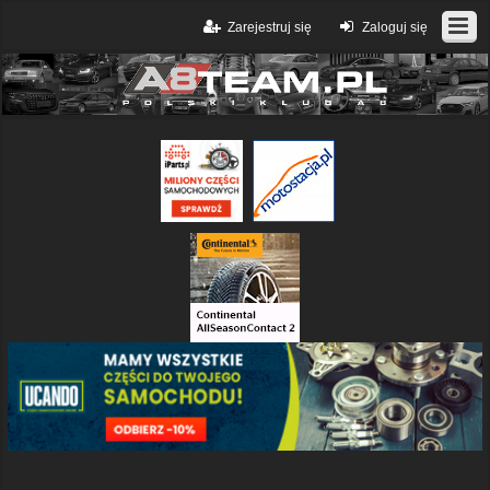
Zarejestruj się
Zaloguj się