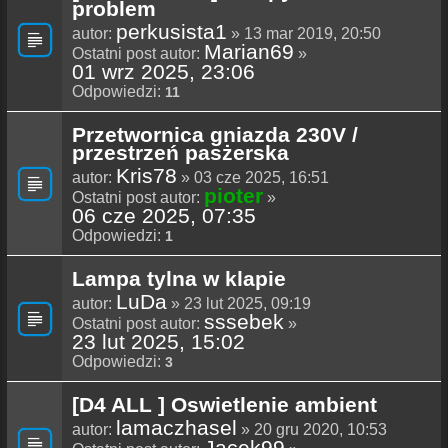
problem
perkusista1
autor:
» 13 mar 2019, 20:50
Marian69
Ostatni post autor:
»
01 wrz 2025, 23:06
Odpowiedzi:
11
Przetwornica gniazda 230V /
przestrzeń pasżerska
Kris78
autor:
» 03 cze 2025, 16:51
pioter
Ostatni post autor:
»
06 cze 2025, 07:35
Odpowiedzi:
1
Lampa tylna w klapie
LuDa
autor:
» 23 lut 2025, 09:19
sssebek
Ostatni post autor:
»
23 lut 2025, 15:02
Odpowiedzi:
3
[D4 ALL ] Oswietlenie ambient
lamaczhasel
autor:
» 20 gru 2020, 10:53
Jacek99