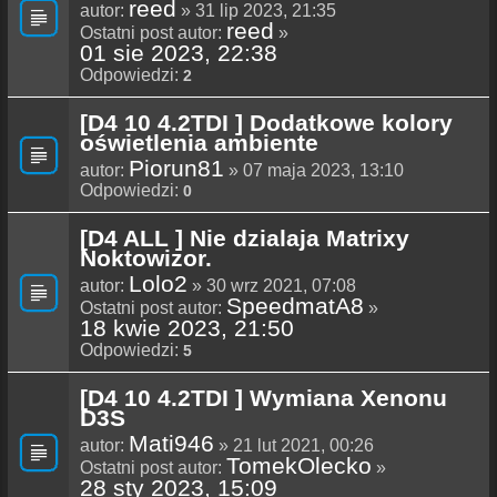
reed
autor:
» 31 lip 2023, 21:35
reed
Ostatni post autor:
»
01 sie 2023, 22:38
Odpowiedzi:
2
[D4 10 4.2TDI ] Dodatkowe kolory
oświetlenia ambiente
Piorun81
autor:
» 07 maja 2023, 13:10
Odpowiedzi:
0
[D4 ALL ] Nie dzialaja Matrixy
Noktowizor.
Lolo2
autor:
» 30 wrz 2021, 07:08
SpeedmatA8
Ostatni post autor:
»
18 kwie 2023, 21:50
Odpowiedzi:
5
[D4 10 4.2TDI ] Wymiana Xenonu
D3S
Mati946
autor:
» 21 lut 2021, 00:26
TomekOlecko
Ostatni post autor:
»
28 sty 2023, 15:09