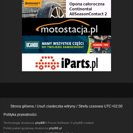
Strona główna
Usuń ciasteczka witryny
Strefa czasowa
UTC+02:00
Polityka prywatności.
Technologię dostarcza
phpBB
® Forum Software © phpBB Limited
Polski pakiet językowy dostarcza
phpBB.pl