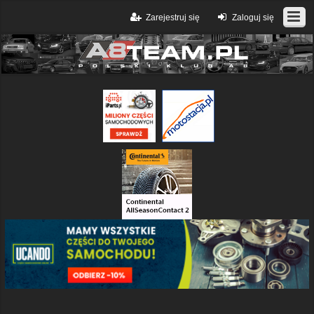
Zarejestruj się
Zaloguj się