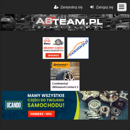
Zarejestruj się
Zaloguj się