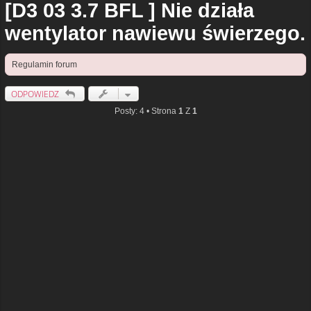
[D3 03 3.7 BFL ] Nie działa
wentylator nawiewu świerzego.
Regulamin forum
ODPOWIEDZ
Posty: 4 • Strona
1
Z
1