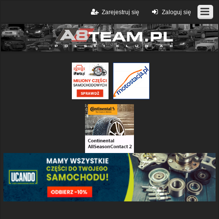
Zarejestruj się
Zaloguj się