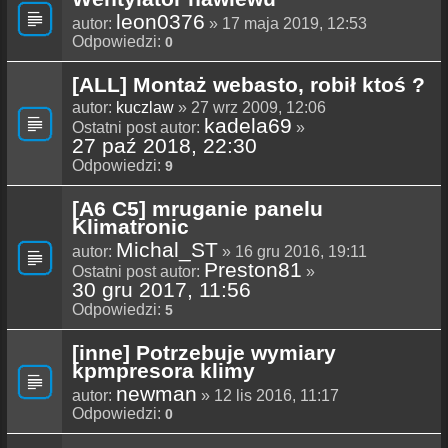
leon0376
autor:
» 17 maja 2019, 12:53
Odpowiedzi:
0
[ALL] Montaż webasto, robił ktoś ?
autor:
kuczlaw
» 27 wrz 2009, 12:06
kadela69
Ostatni post autor:
»
27 paź 2018, 22:30
Odpowiedzi:
9
[A6 C5] mruganie panelu
Klimatronic
Michal_ST
autor:
» 16 gru 2016, 19:11
Preston81
Ostatni post autor:
»
30 gru 2017, 11:56
Odpowiedzi:
5
[inne] Potrzebuje wymiary
kpmpresora klimy
newman
autor:
» 12 lis 2016, 11:17
Odpowiedzi:
0