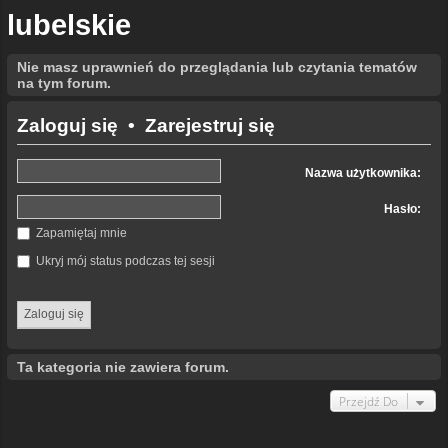
lubelskie
Nie masz uprawnień do przeglądania lub czytania tematów
na tym forum.
Zaloguj się
•
Zarejestruj się
Nazwa użytkownika:
Hasło:
Zapamiętaj mnie
Ukryj mój status podczas tej sesji
Ta kategoria nie zawiera forum.
Przejdź Do