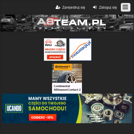
Zarejestruj się
Zaloguj się