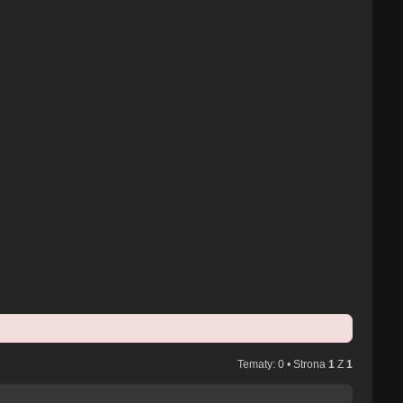
Tematy: 0 • Strona
1
Z
1