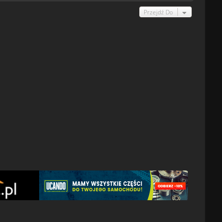
Przejdź Do