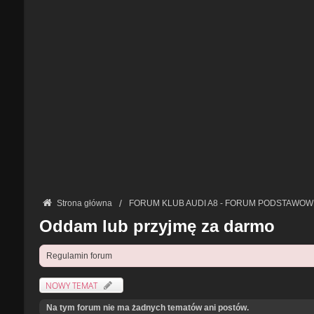
Strona główna
FORUM KLUB AUDI A8 - FORUM PODSTAWOW
Oddam lub przyjmę za darmo
Regulamin forum
NOWY TEMAT
Na tym forum nie ma żadnych tematów ani postów.