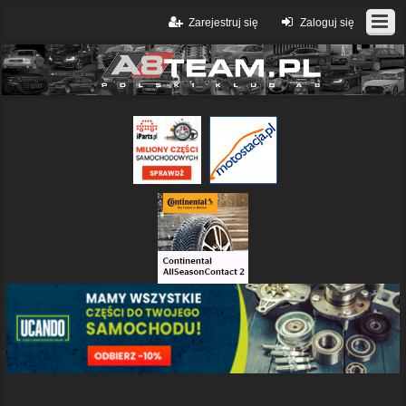
Zarejestruj się
Zaloguj się