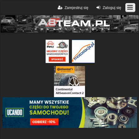
Zarejestruj się
Zaloguj się