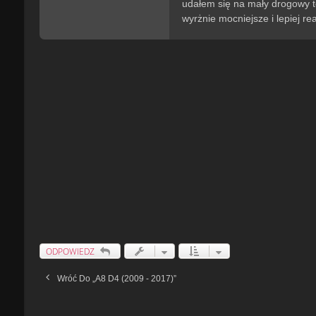
udałem się na mały drogowy te
wyrżnie mocniejsze i lepiej r
ODPOWIEDZ
Wróć Do „A8 D4 (2009 - 2017)”