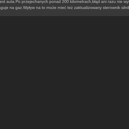
st auta.Po przejechanych ponad 200 kilometrach,błąd ani razu nie wys
eaguje na gaz.Wpływ na to może mieć też zaktualizowany sterownik silni