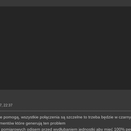
7, 22:37
e pomogą, wszystkie połączenia są szczelne to trzeba będzie w czarnym
mentów które generują ten problem
ów pomiarowych odisem przed wydłubaniem jednostki aby mieć 100% p