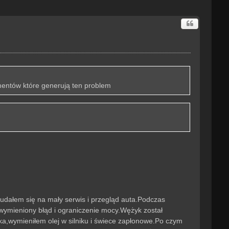
mentów które generują ten problem
udałem się na mały serwis i przegląd auta.Podczas
 wymieniony błąd i ograniczenie mocy.Wężyk został
ka,wymieniłem olej w silniku i świece zapłonowe.Po czym