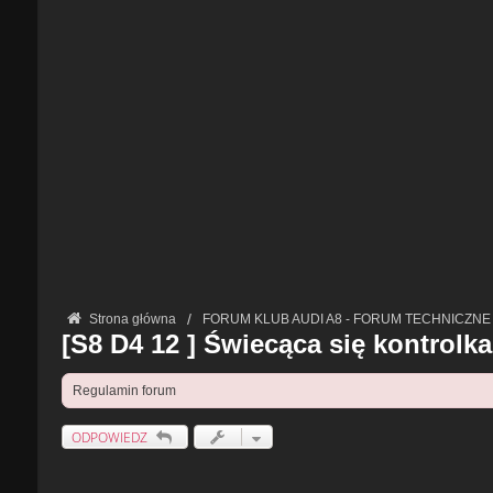
Strona główna
FORUM KLUB AUDI A8 - FORUM TECHNICZNE
[S8 D4 12 ] Świecąca się kontrolk
Regulamin forum
ODPOWIEDZ