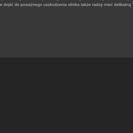
 dojść do poważnego uszkodzenia silnika także radzę mieć delikatną 