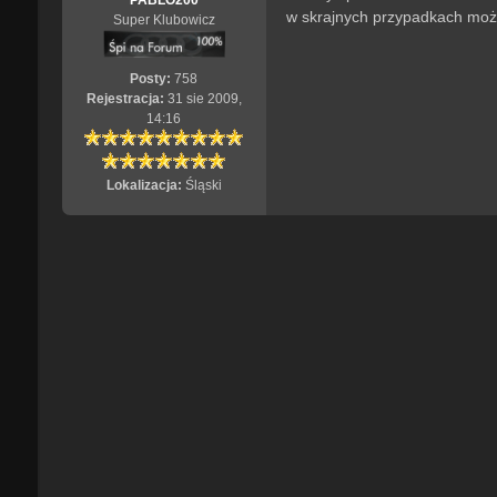
PABLO200
w skrajnych przypadkach może
Super Klubowicz
Posty:
758
Rejestracja:
31 sie 2009,
14:16
Lokalizacja:
Śląski