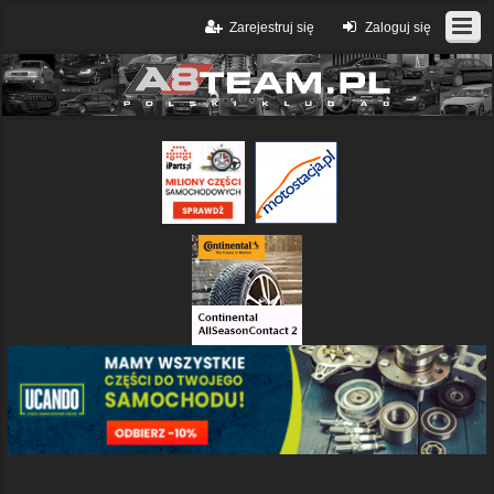
Zarejestruj się
Zaloguj się