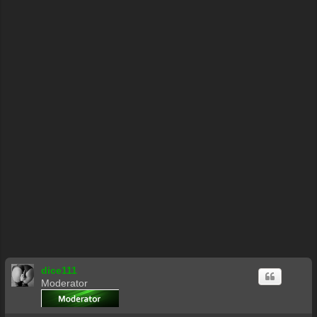
dice111
Moderator