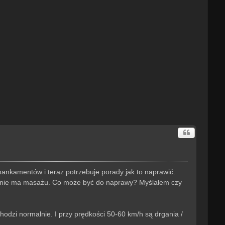
ankamentów i teraz potrzebuje porady jak to naprawić.
 ani nie ma masażu. Co może być do naprawy? Myślałem czy
hodzi normalnie. I przy prędkości 50-60 km/h są drgania /