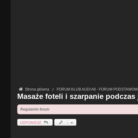
Strona główna
FORUM KLUB AUDI A8 - FORUM PODSTAWOW
Masaże foteli i szarpanie podczas 
Regulamin forum
ODPOWIEDZ