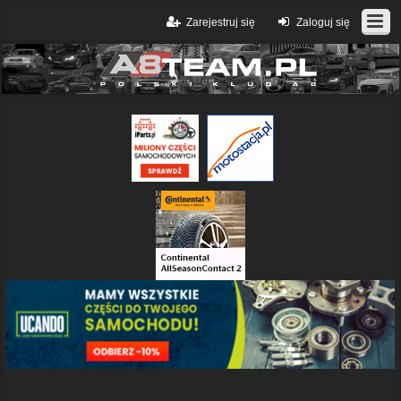
Zarejestruj się
Zaloguj się