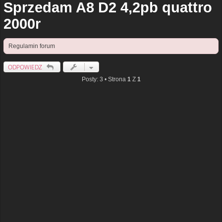
Sprzedam A8 D2 4,2pb quattro
2000r
Regulamin forum
ODPOWIEDZ
Posty: 3 • Strona
1
Z
1