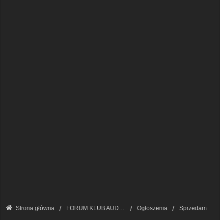
Strona główna
FORUM KLUB AUDI A8 - FORUM PODSTAWOWE
Ogłoszenia
Sprzedam