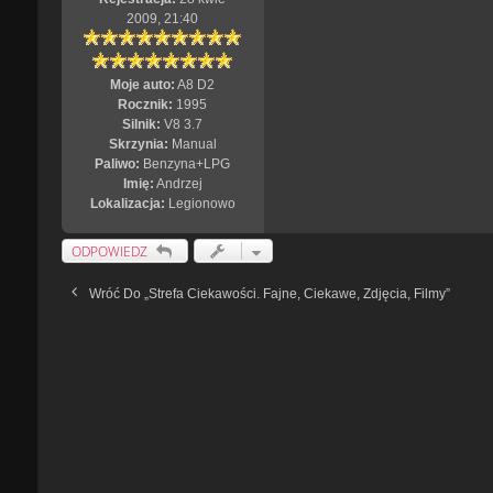
2009, 21:40
Moje auto:
A8 D2
Rocznik:
1995
Silnik:
V8 3.7
Skrzynia:
Manual
Paliwo:
Benzyna+LPG
Imię:
Andrzej
Lokalizacja:
Legionowo
ODPOWIEDZ
Wróć Do „Strefa Ciekawości. Fajne, Ciekawe, Zdjęcia, Filmy”