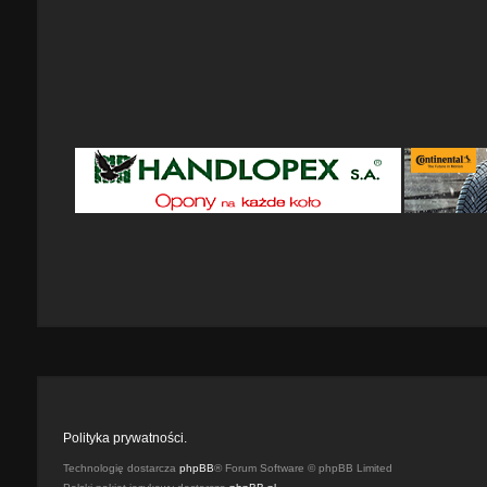
Polityka prywatności.
Technologię dostarcza
phpBB
® Forum Software © phpBB Limited