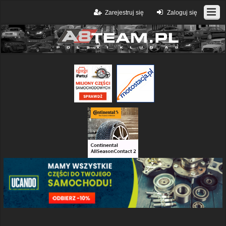
Zarejestruj się
Zaloguj się