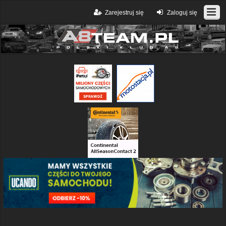
Zarejestruj się
Zaloguj się