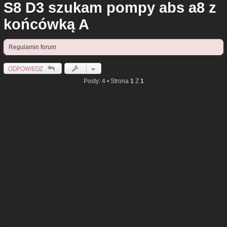
S8 D3 szukam pompy abs a8 z
końcówką A
Regulamin forum
ODPOWIEDZ
Posty: 4 • Strona
1
Z
1