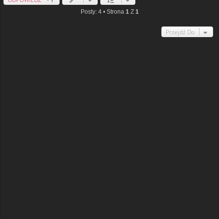
Posty: 4 • Strona
1
Z
1
Przejdź Do