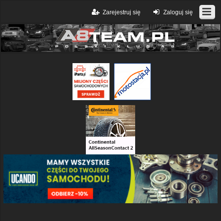
Zarejestruj się
Zaloguj się