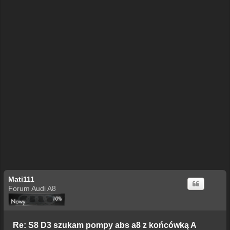
Mati111
Forum Audi A8
Re: S8 D3 szukam pompy abs a8 z końcówką A