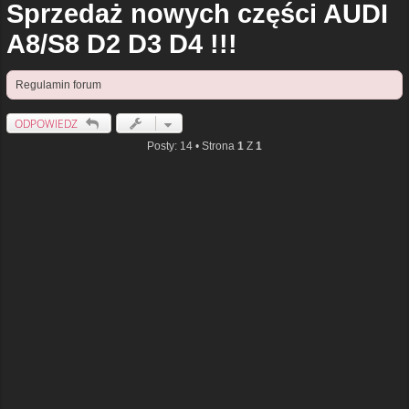
Sprzedaż nowych części AUDI
A8/S8 D2 D3 D4 !!!
Regulamin forum
ODPOWIEDZ
Posty: 14 • Strona
1
Z
1