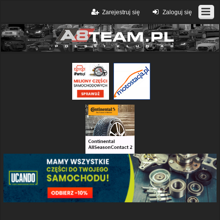
Zarejestruj się
Zaloguj się